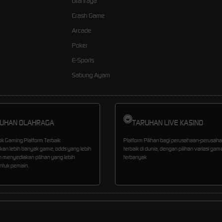
Olahraga
Crash Game
Arcade
Poker
E-Sports
Sabung Ayam
UHAN OLAHRAGA
TARUHAN LIVE KASINO
k Gaming Platform Terbaik
Platform Pilihan bagi perusahaan-perusah
an lebih banyak game, odds yang lebih
terbaik di dunia, dengan pilihan variasi gam
an menyediakan pilihan yang lebih
terbanyak
ntuk pemain.