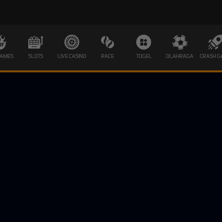
GAMES
SLOTS
LIVE CASINO
RACE
TOGEL
OLAHRAGA
CRASH 