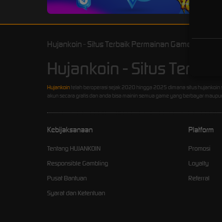
Hujankoin - Situs Terbaik Permainan Game Daring
Hujankoin - Situs Terba
Hujankoin
telah beroperasi sejak 2020 hingga 2025 dimana situs hujankoin
akun secara gratis dan anda bisa mainin semua game yang berbayar maupun gr
Kebijaksanaan
Platform
Tentang HUJANKOIN
Promosi
Responsible Gambling
Loyalty
Pusat Bantuan
Referral
Syarat dan Ketentuan