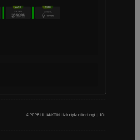
©2026 HUJANKOIN. Hak cipta dilindungi | 18+