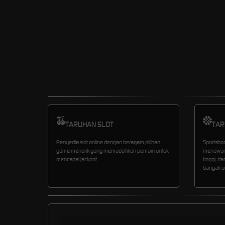
TARUHAN SLOT
TAR
Penyedia slot online dengan beragam pilihan
Sportsboo
game menarik yang memudahkan pemain untuk
menawark
mencapai jackpot
tinggi, d
banyak u