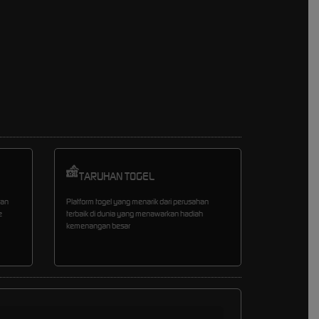
TARUHAN TOGEL
aan
Platform togel yang menarik dari perusahan
e
terbaik di dunia yang menawarkan hadiah
kemenangan besar