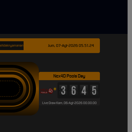
Jum, 07-Agt-2026 05.51.24
amanan yang mungkin ditimbulkan.
Pemeliharaan Terjadwal: MarbleX pada 31-Jul-2026 dari 0
Nex4D Pools Day
Live Draw Kam, 06-Agt-2026 00.00.00