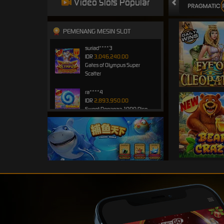
Video Slots Popular
PEMENANG MESIN SLOT
suriad****3
IDR
3,046,240.00
Gates of Olympus Super
Scatter
ra****4
IDR
2,893,950.00
Sweet Bonanza 1000 Dice
ra****4
IDR
2,482,650.00
Sweet Bonanza 1000 Dice
suriad****3
IDR
2,043,220.00
Gates of Olympus Super
Scatter
ra****4
IDR
1,777,950.00