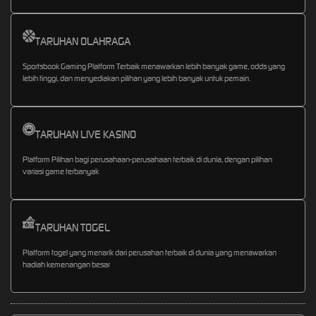
TARUHAN OLAHRAGA
Sportsbook Gaming Platform Terbaik menawarkan lebih banyak game, odds yang
lebih tinggi, dan menyediakan pilihan yang lebih banyak untuk pemain.
TARUHAN LIVE KASINO
Platform Pilihan bagi perusahaan-perusahaan terbaik di dunia, dengan pilihan
variasi game terbanyak
TARUHAN TOGEL
Platform togel yang menarik dari perusahan terbaik di dunia yang menawarkan
hadiah kemenangan besar