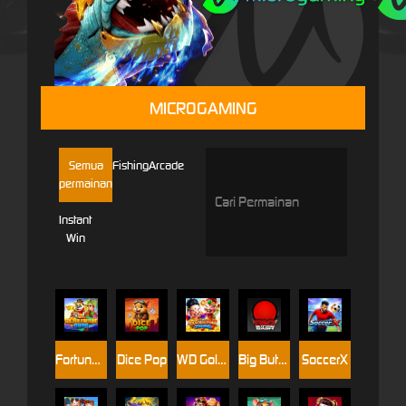
MICROGAMING
Semua
Fishing
Arcade
permainan
Instant
Win
Fortune Fishing
Dice Pop
WD Golden Fuwa Fishing
Big Button Bash
SoccerX