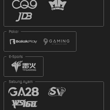
Poker
E-Sports
Sabung Ayam