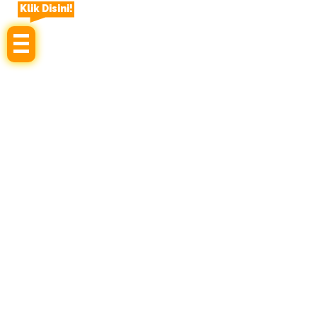
Klik Disini!