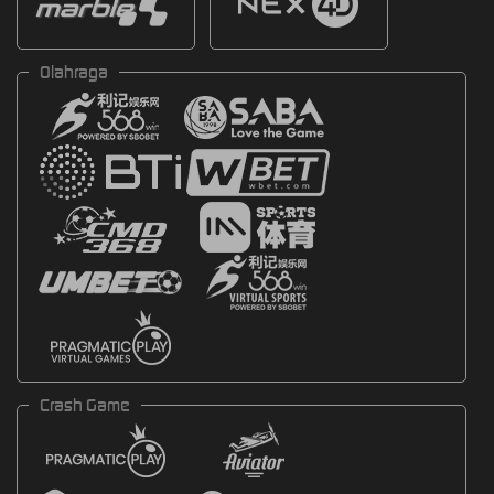
Olahraga
Crash Game