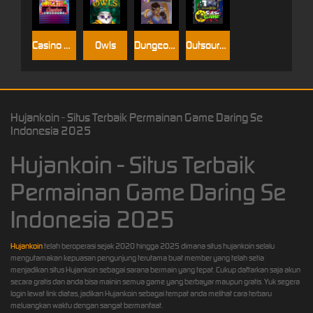
Casino Win Spin
Owls
Dungeon Quest
Outsourced: Slash Game
Hujankoin - Situs Terbaik Permainan Game Daring Se
Indonesia 2025
Hujankoin - Situs Terbaik
Permainan Game Daring Se
Indonesia 2025
Hujankoin
telah beroperasi sejak 2020 hingga 2025 dimana situs hujankoin selalu
mengutamakan kepuasan pengunjung terutama buat member yang telah setia
menjadikan situs Hujankoin sebagai sarana bermain yang tepat. Cukup daftarkan saja akun
secara gratis dan anda bisa mainin semua game yang berbayar maupun gratis. Yuk segera
login lewat link diatas, jadikan Hujankoin sebagai tempat anda melihat cara terbaru
meluangkan waktu dengan sangat bermanfaat.