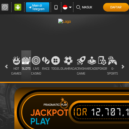
Main di
MASUK
DAFTAR
Telegram
HOT
SLOTS
LIVE
RACE
TOGEL
OLAHRAGA
CRASH
ARCADE
POKER
E-
SABUN
GAMES
CASINO
GAME
SPORTS
AYAM
IDR
12,689,
JACKPOT
PLAY