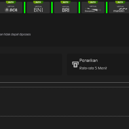
an tidak dapat diproses
Penarikan
Rata-rata 5 Menit