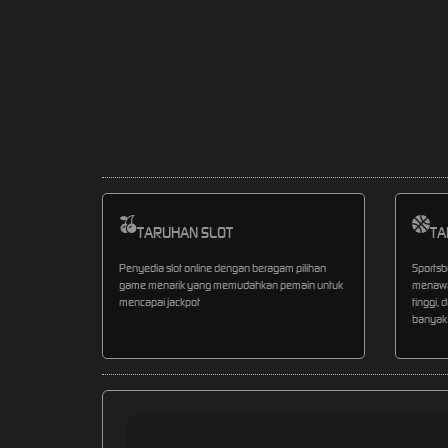
TARUHAN SLOT
TA
Penyedia slot online dengan beragam pilihan
Sportsb
game menarik yang memudahkan pemain untuk
menawar
mencapai jackpot
tinggi,
banyak 