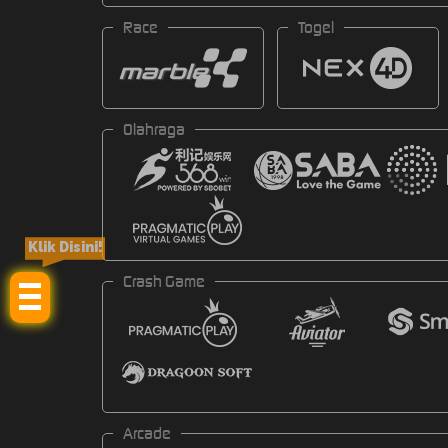
Race
Togel
Olahraga
Klik Disini!
Crash Game
Arcade