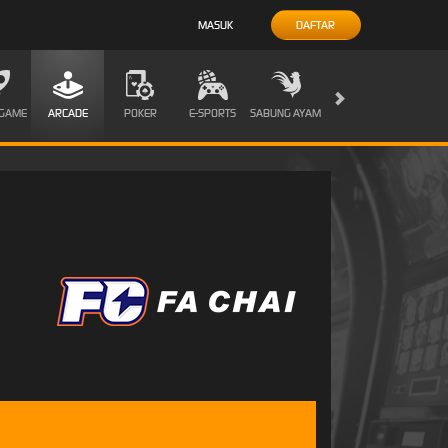
MASUK
DAFTAR
 GAME
ARCADE
POKER
E-SPORTS
SABUNG AYAM
PROMOSI