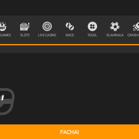
 GAMES
SLOTS
LIVE CASINO
RACE
TOGEL
OLAHRAGA
CRASH
FACHAI