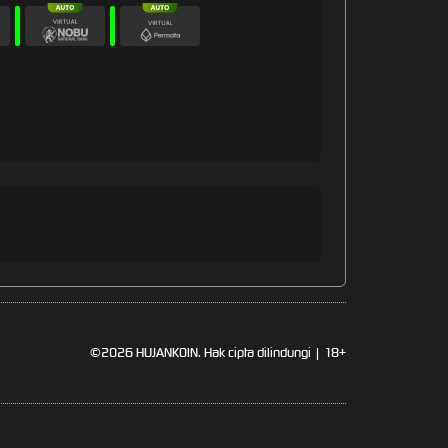
©2026 HUJANKOIN. Hak cipta dilindungi | 18+