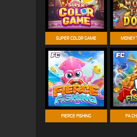
SUPER COLOR GAME
MONEY 
FIERCE FISHING
FA CH