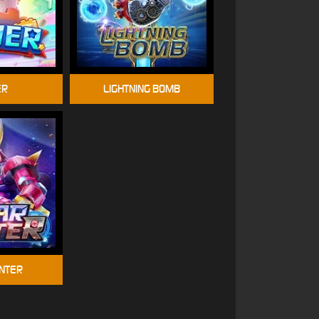
ER
LIGHTNING BOMB
NTER