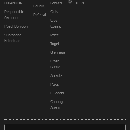
HUJANKOIN
Games
33854
Loyalty
Responsible
Slots
Referral
Gambling
Live
Pusat Bantuan
Casino
Syarat dan
Race
Ketentuan
Togel
Olahraga
Crash
Game
Arcade
Poker
E-Sports
Sabung
Ayam