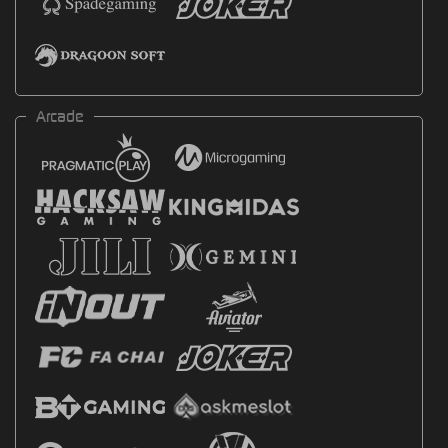
Arcade