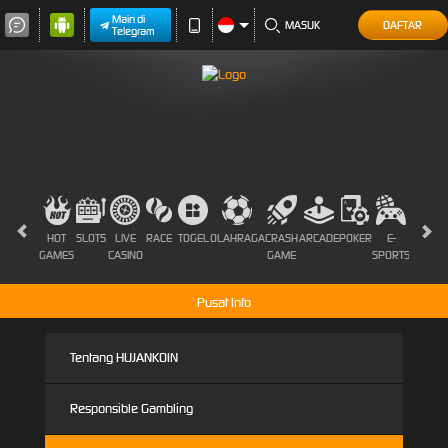
Main di
MASUK
DAFTAR
Telegram
HOT
SLOTS
LIVE
RACE
TOGEL
OLAHRAGA
CRASH
ARCADE
POKER
E-
SABUN
GAMES
CASINO
GAME
SPORTS
AYAM
Pusat Info
Tentang HUJANKOIN
Responsible Gambling