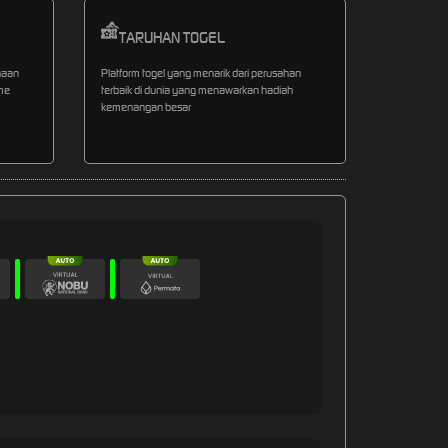
TARUHAN TOGEL
haan
Platform togel yang menarik dari perusahan
ame
terbaik di dunia yang menawarkan hadiah
kemenangan besar