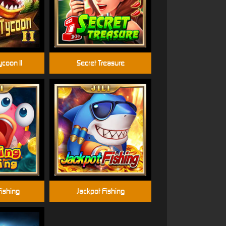
ycoon II
Secret Treasure
ishing
Jackpot Fishing