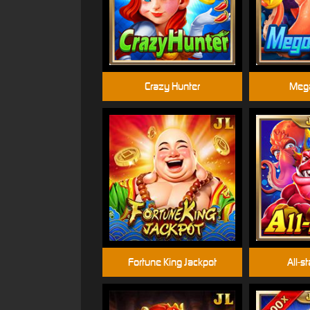
Crazy Hunter
Mega
Fortune King Jackpot
All-s