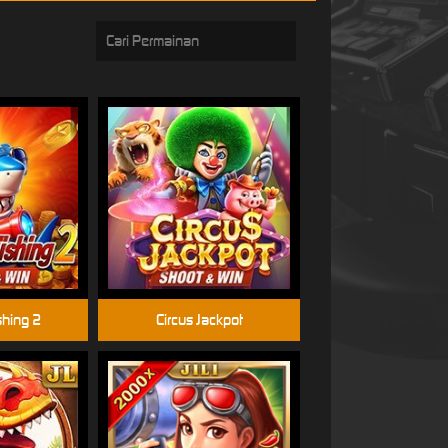
shing 2
Circus Jackpot