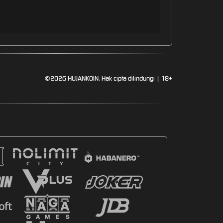
©2026 HUJANKOIN. Hak cipta dilindungi | 18+