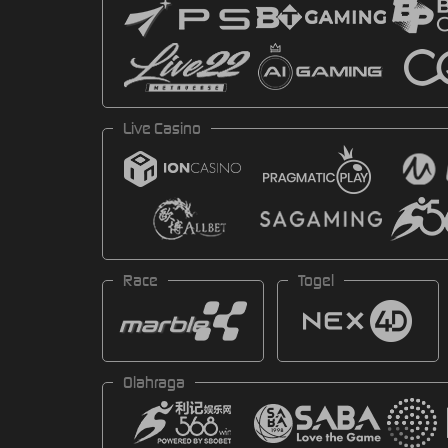
Live Casino
Race
Togel
Olahraga