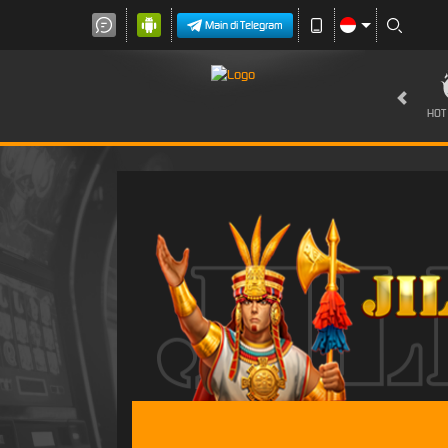
Main di Telegram
HOT