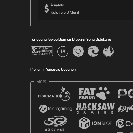
Deposit
Rata-rata 3 Menit
Tanggung Jawab Bermain
Browser Yang Didukung
Platform Penyedia Layanan
Slots