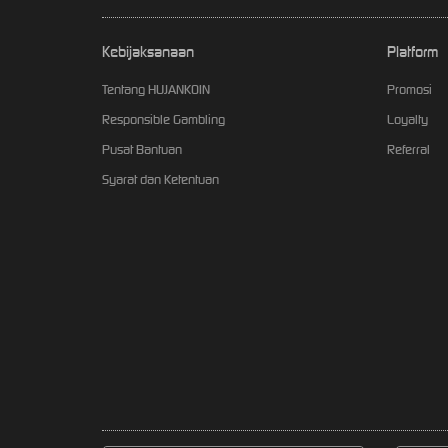
Kebijaksanaan
Platform
Tentang HUJANKOIN
Promosi
Responsible Gambling
Loyalty
Pusat Bantuan
Referral
Syarat dan Ketentuan