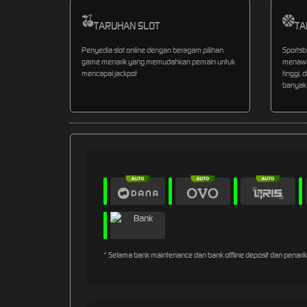
TARUHAN SLOT
TA
Penyedia slot online dengan beragam pilihan
Sportsb
game menarik yang memudahkan pemain untuk
menawar
mencapai jackpot
tinggi,
banyak 
* Selama bank maintenance dan bank offline deposit dan penarik