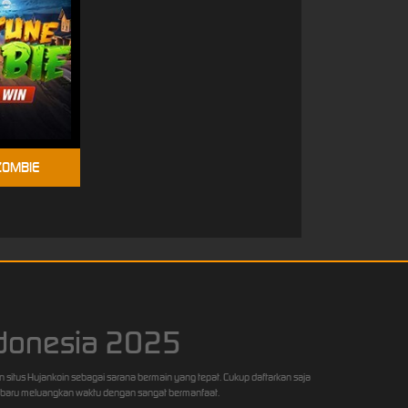
ZOMBIE
Indonesia 2025
itus Hujankoin sebagai sarana bermain yang tepat. Cukup daftarkan saja
 terbaru meluangkan waktu dengan sangat bermanfaat.