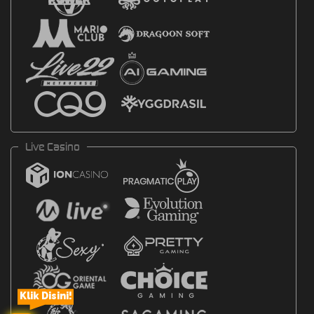
Live Casino
Klik Disini!