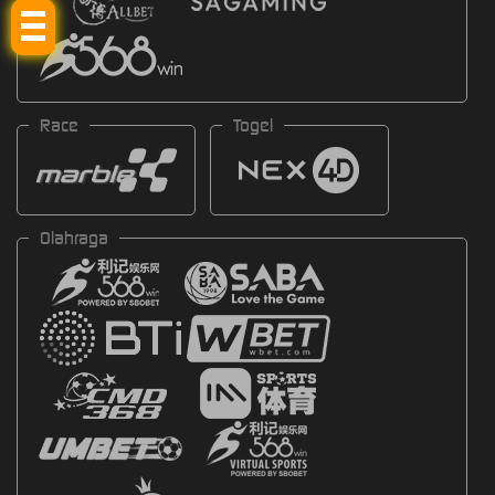
Race
Togel
Olahraga