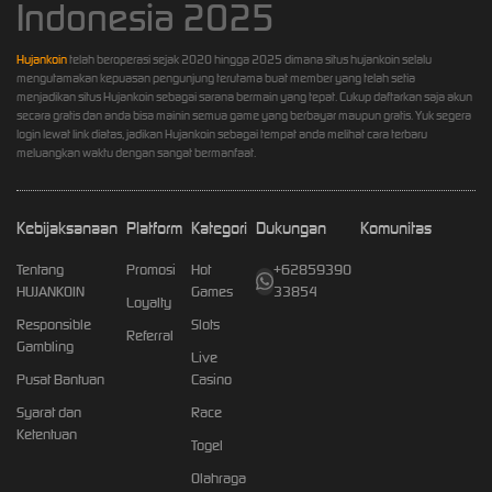
Indonesia 2025
Hujankoin
telah beroperasi sejak 2020 hingga 2025 dimana situs hujankoin selalu
mengutamakan kepuasan pengunjung terutama buat member yang telah setia
menjadikan situs Hujankoin sebagai sarana bermain yang tepat. Cukup daftarkan saja akun
secara gratis dan anda bisa mainin semua game yang berbayar maupun gratis. Yuk segera
login lewat link diatas, jadikan Hujankoin sebagai tempat anda melihat cara terbaru
meluangkan waktu dengan sangat bermanfaat.
Kebijaksanaan
Platform
Kategori
Dukungan
Komunitas
Tentang
Promosi
Hot
+62859390
HUJANKOIN
Games
33854
Loyalty
Responsible
Slots
Referral
Gambling
Live
Pusat Bantuan
Casino
Syarat dan
Race
Ketentuan
Togel
Olahraga