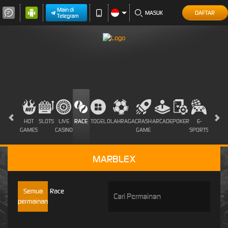
Main di
MASUK
DAFTAR
Telegram
HOT
SLOTS
LIVE
RACE
TOGEL
OLAHRAGA
CRASH
ARCADE
POKER
E-
SABUN
GAMES
CASINO
GAME
SPORTS
AYAM
MARBLEX
Semua
Race
permainan