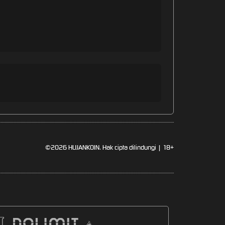
©2026 HUJANKOIN. Hak cipta dilindungi | 18+