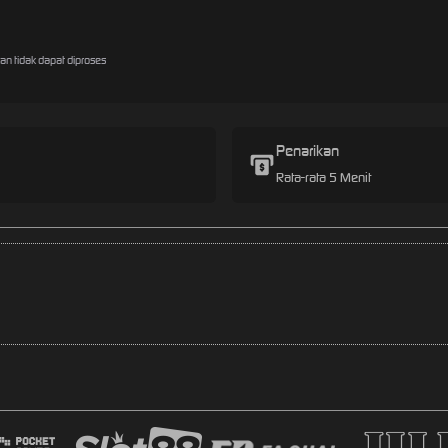
an tidak dapat diproses
Penarikan
Rata-rata 5 Menit