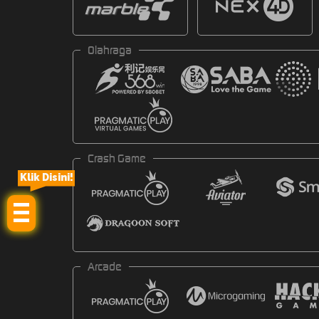
Olahraga
Crash Game
Klik Disini!
Arcade