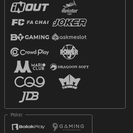
Poker