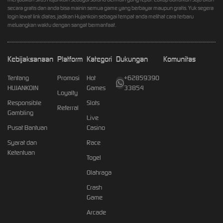
secara gratis dan anda bisa mainin semua game yang berbayar maupun gratis. Yuk segera
login lewat link diatas, jadikan Hujankoin sebagai tempat anda melihat cara terbaru
meluangkan waktu dengan sangat bermanfaat.
Kebijaksanaan
Platform
Kategori
Dukungan
Komunitas
Tentang
Promosi
Hot
+62859390
HUJANKOIN
Games
33854
Loyalty
Responsible
Slots
Referral
Gambling
Live
Pusat Bantuan
Casino
Syarat dan
Race
Ketentuan
Togel
Olahraga
Crash
Game
Arcade