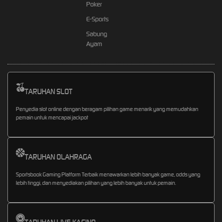
Poker
E-Sports
Sabung
Ayam
TARUHAN SLOT
Penyedia slot online dengan beragam pilihan game menarik yang memudahkan
pemain untuk mencapai jackpot
TARUHAN OLAHRAGA
Sportsbook Gaming Platform Terbaik menawarkan lebih banyak game, odds yang
lebih tinggi, dan menyediakan pilihan yang lebih banyak untuk pemain.