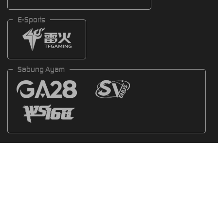
E-Sports
Sabung Ayam