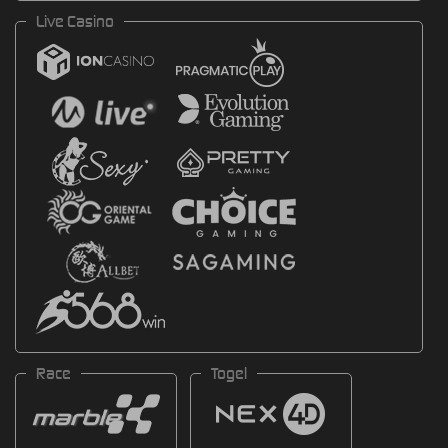
Live Casino
Race
Togel