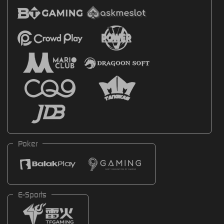
Poker
E-Sports