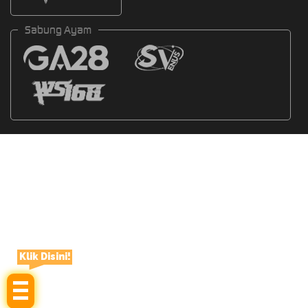
Sabung Ayam
Klik Disini!