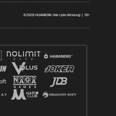
©2026 HUJANKOIN. Hak cipta dilindungi | 18+