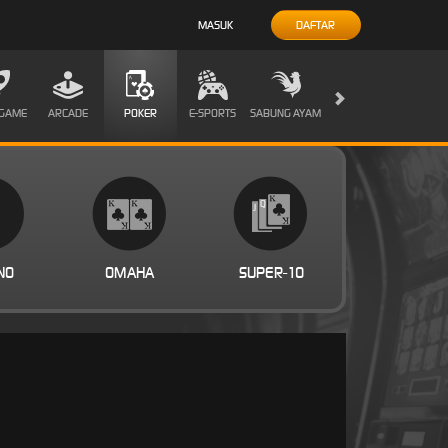
MASUK
DAFTAR
 GAME
ARCADE
POKER
E-SPORTS
SABUNG AYAM
PROMOSI
NO
OMAHA
SUPER-10