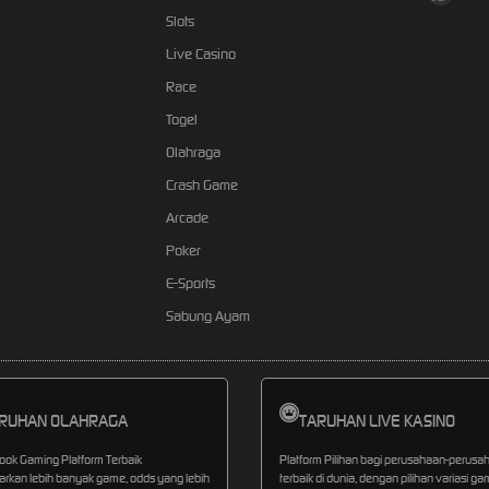
Slots
Live Casino
Race
Togel
Olahraga
Crash Game
Arcade
Poker
E-Sports
Sabung Ayam
RUHAN OLAHRAGA
TARUHAN LIVE KASINO
ook Gaming Platform Terbaik
Platform Pilihan bagi perusahaan-perusa
kan lebih banyak game, odds yang lebih
terbaik di dunia, dengan pilihan variasi g