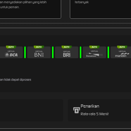
 dan menyediakan pilihan yang lebih
terbanyak
untuk pemain.
an tidak dapat diproses
Penarikan
Rata-rata 5 Menit