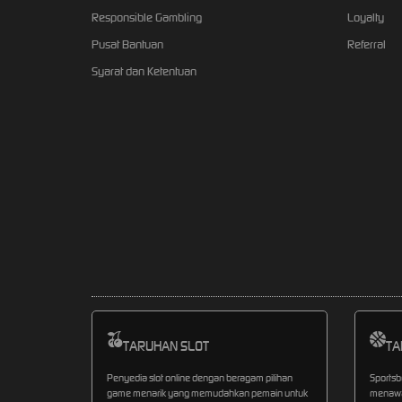
Responsible Gambling
Loyalty
Pusat Bantuan
Referral
Syarat dan Ketentuan
TARUHAN SLOT
TA
Penyedia slot online dengan beragam pilihan
Sportsb
game menarik yang memudahkan pemain untuk
menawar