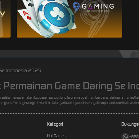
g Se Indonesia 2025
aik Permainan Game Daring Se 
n selalu mengutamakan kepuasan pengunjung terutama buat member yang telah setia menjadikan s
gratis. Yuk segera login lewat link diatas, jadikan Hujankoin sebagai tempat anda melihat cara
Kategori
Dukunga
Hot Games
+628