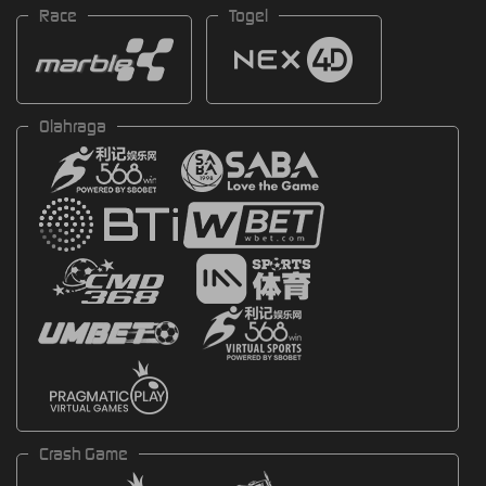
Race
Togel
Olahraga
Crash Game