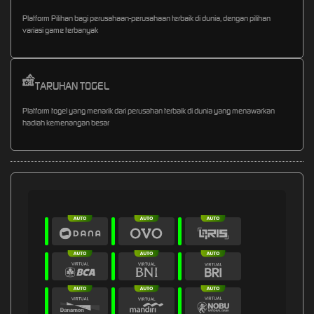
Platform Pilihan bagi perusahaan-perusahaan terbaik di dunia, dengan pilihan
variasi game terbanyak
TARUHAN TOGEL
Platform togel yang menarik dari perusahan terbaik di dunia yang menawarkan
hadiah kemenangan besar