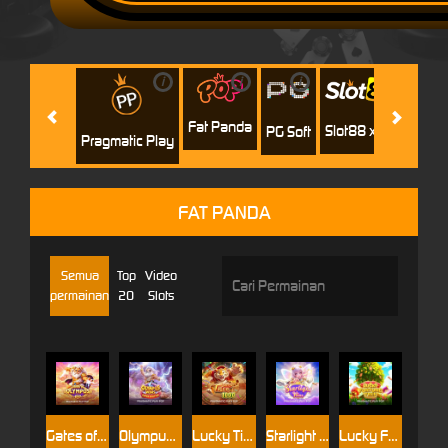
i
i
i
i
i
Facha
Fat Panda
Slot88 x PP
PG Soft
Pragmatic Play
FAT PANDA
Semua
Top
Video
permainan
20
Slots
Gates of Olympus POP
Olympus Wins
Lucky Tiger 1000
Starlight Wins
Lucky Fortune Tree