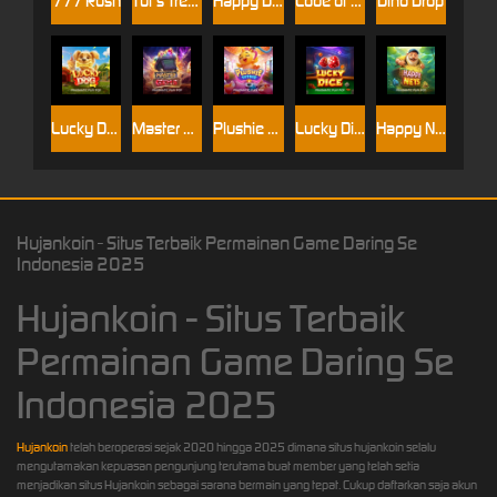
777 Rush
Tut's Treasure Tower
Happy Dragon
Code of Cairo
Dino Drop
Lucky Dog
Master Gems
Plushie Wins
Lucky Dice
Happy Nets
Hujankoin - Situs Terbaik Permainan Game Daring Se
Indonesia 2025
Hujankoin - Situs Terbaik
Permainan Game Daring Se
Indonesia 2025
Hujankoin
telah beroperasi sejak 2020 hingga 2025 dimana situs hujankoin selalu
mengutamakan kepuasan pengunjung terutama buat member yang telah setia
menjadikan situs Hujankoin sebagai sarana bermain yang tepat. Cukup daftarkan saja akun