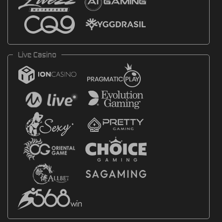
Live Casino