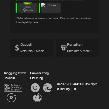
* Selama bank maintenance dan bank offline deposit dan penarikan
tidak dapat diproses
Deposit
Penarikan
Rata-rata 3 Menit
Rata-rata 5 Menit
Tanggung Jawab
Browser Yang
Bermain
Didukung
©2026 HUJANKOIN. Hak cipta
dilindungi | 18+